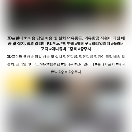
3D프린터 퀵배송 당일 배송 및 설치 덕유항공, 덕유항공 직원이 직접 배
송 및 설치. 크리얼리티 K1 Max #뱀부랩 #엘레구 #크리얼리티 #플래시
포지 #애니큐빅 #충북 #충주시
3D프린터 퀵배송 당일 배송 및 설치 덕유항공, 덕유항공 직원이 직접 배송 및
설치. 크리얼리티 K1 Max #뱀부랩 #엘레구 #크리얼리티 #플래시포지 #애니
큐빅 #충북 #충주시