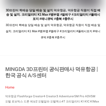
3D프린터 퀵배송 당일 배송 및 설치 덕유항공, 덕유항공 직원이 직접 배
송 및 설치. 크리얼리티 K1 Max #뱀부랩 #엘레구 #크리얼리티 #플래시
포지 #애니큐빅 #충북 #충주시
3D프린터 퀵배송 당일 배송 및 설치 덕유항공, 덕유항공 직원이 직접 배송 및
설치. 크리얼리티 K1 Max #뱀부랩 #엘레구 #크리얼리티 #플래시포지 #애니
큐빅 #충북 #충주시
Back
MINGDA 3D프린터 공식판매사 덕유항공 |
To
한국 공식 A/S센터
Top
Home
덕유항공 Flashforge Creator4 Creator3 Adventurer5M Pro ADV5M
오텔 로보틱스 드론 에보2 오텔알파 오텔맥스4T 크리얼리티 K1 K1C K1Max