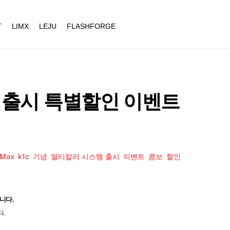
T
LIMX
LEJU
FLASHFORGE
키지 출시 특별할인 이벤트
 Max
,
k1c
,
기념
,
멀티칼러 시스템 출시
,
이벤트
,
콤보
,
할인
니다.
다.