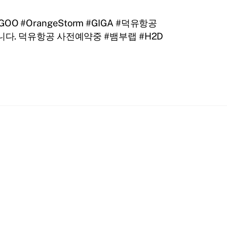
OrangeStorm #GIGA #덕유항공
다. 덕유항공 사전예약중 #뱀부랩 #H2D