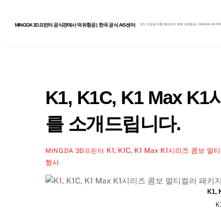
Skip
to
MINGDA 3D프린터 공식판매사 덕유항공 | 한국 공식 A/S센터
밍다 산업용 대형 3D프린터 판매 덕유항공 | MINGDA 3D PRI
content
K1, K1C, K1 M
를 소개드립니다.
K1, K1C, K1 Max K1시리즈 
MINGDA 3D프린터
행사
K1
K