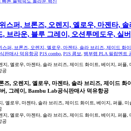
 더 빠른 출력속도 놀라운 혁신
 위스퍼, 브론즈, 오렌지, 옐로우, 마젠타, 솔
레드, 브라운, 블루 그레이, 오션투메도우, 실버
위스퍼, 브론즈, 오렌지, 옐로우, 마젠타, 솔라 브리즈, 제이드 화이트
ab공식판매사 덕유항공
P1S combo
,
P1S 콤보
,
뱀부랩 PLA 필랍멘트 
론즈, 오렌지, 옐로우, 마젠타, 솔라 브리즈, 제이드 화이
실버, 그레이, Bambu Lab공식판매사 덕유항공
, 옐로우, 마젠타, 솔라 브리즈, 제이드 화이트, 베이지, 퍼플, 미슬
공