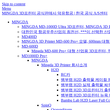
Skip to content
Menu
MINGDA 3D프린터 공식판매사 덕유항공 | 한국 공식 A/S센터
MINGDA
MINGDA MD-1000D Ultra 3D프린터, MINGDA 3D Pr
대한민국 항공우주산업의 최전선, ***이 선택한 산업용 
MD400D
MINGDA 3D Printer MD-600 Pro+ 모델, 60
MD-600D
Mingda MD-600 Pro+ 대형 산업용 3D프
MD1000D Pro+
MINGDA
Mingda 3D Printer 회사소개
H2D
RC카
뱀부랩 H2D 출력물 케미컬 
뱀부랩 H2D 실제 출력물 
뱀부랩 H2D 3D프린터가 
뱀부랩 H2D 3D프린터 뉴욕 매해튼을
Bambu Lab H2D Laser 
SpinQ
OrangeStorm