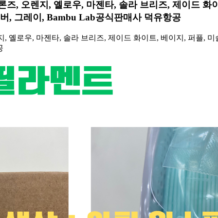
론즈, 오렌지, 옐로우, 마젠타, 솔라 브리즈, 제이드 화이
실버, 그레이, Bambu Lab공식판매사 덕유항공
, 옐로우, 마젠타, 솔라 브리즈, 제이드 화이트, 베이지, 퍼플, 미슬
공