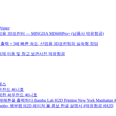
inter
3D프린터 — MINGDA MD600Pro+ (납품사 덕유항공)
0mm 대형 출력 × 5배 빠른 속도, 산업용 3D프린팅의 실속형 정답
린터, 적재 이동 및 창고 보관사진 덕유항공
체스
싸우전드 써니호
출력한 싸우전드 써니호
 출력하다.Bambu Lab H2D Printing New York Manhattan
Full Combo, 뱀부랩 H2D 레이져 풀 콤보 한글 설명서 #덕유항공 #H2D