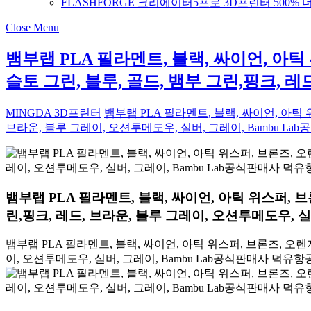
FLASHFORGE 크리에이터5프로 3D프린터 500%
Close Menu
뱀부랩 PLA 필라멘트, 블랙, 싸이언, 아틱
슬토 그린, 블루, 골드, 뱀부 그린,핑크, 
MINGDA 3D프린터
뱀부랩 PLA 필라멘트, 블랙, 싸이언, 아틱 
브라운, 블루 그레이, 오션투메도우, 실버, 그레이, Bambu L
뱀부랩 PLA 필라멘트, 블랙, 싸이언, 아틱 위스퍼, 브
린,핑크, 레드, 브라운, 블루 그레이, 오션투메도우, 
뱀부랩 PLA 필라멘트, 블랙, 싸이언, 아틱 위스퍼, 브론즈, 오렌지
이, 오션투메도우, 실버, 그레이, Bambu Lab공식판매사 덕유항