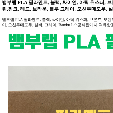
뱀부랩 PLA 필라멘트, 블랙, 싸이언, 아틱 위스퍼, 브
린,핑크, 레드, 브라운, 블루 그레이, 오션투메도우, 
뱀부랩 PLA 필라멘트, 블랙, 싸이언, 아틱 위스퍼, 브론즈, 오렌지
이, 오션투메도우, 실버, 그레이, Bambu Lab공식판매사 덕유항