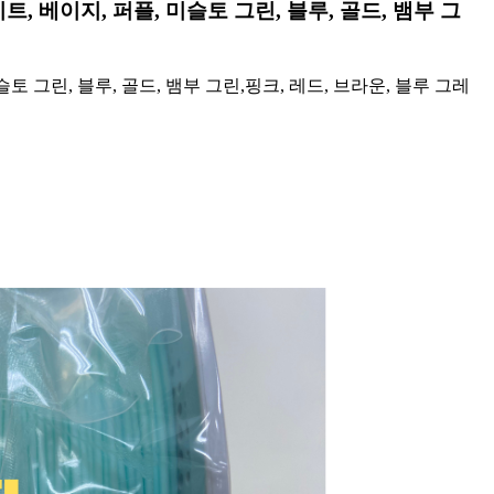
트, 베이지, 퍼플, 미슬토 그린, 블루, 골드, 뱀부 그
토 그린, 블루, 골드, 뱀부 그린,핑크, 레드, 브라운, 블루 그레