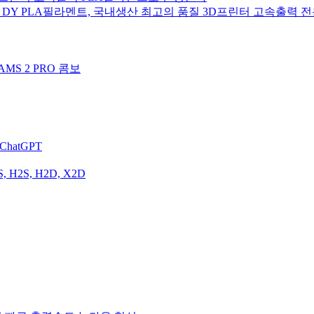
내생산 DY PLA필라멘트, 국내생산 최고의 품질 3D프린터 고속출력 
MS 2 PRO 콤보
hatGPT
 H2S, H2D, X2D