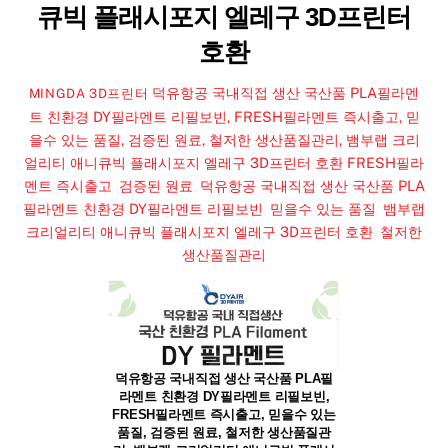
큐빅 플래시포지 엘레구 3D프린터
호환
덕유항공 국내직접 생산 국산품 PLA필라멘
MINGDA 3D프린터
트 친환경 DY필라멘트 리필보빈, FRESH필라멘트 즉시출고, 믿
을수 있는 품질, 검증된 원료, 철저한 생산품질관리, 뱀부랩 크리
얼리티 애니큐빅 플래시포지 엘레구 3D프린터 호환
FRESH필라
멘트 즉시출고
,
검증된 원료
,
덕유항공 국내직접 생산 국산품 PLA
필라멘트 친환경 DY필라멘트 리필보빈
,
믿을수 있는 품질
,
뱀부랩
크리얼리티 애니큐빅 플래시포지 엘레구 3D프린터 호환
,
철저한
생산품질관리
덕유항공 국내직접 생산 국산품 PLA필
라멘트 친환경 DY필라멘트 리필보빈,
FRESH필라멘트 즉시출고, 믿을수 있는
품질, 검증된 원료, 철저한 생산품질관