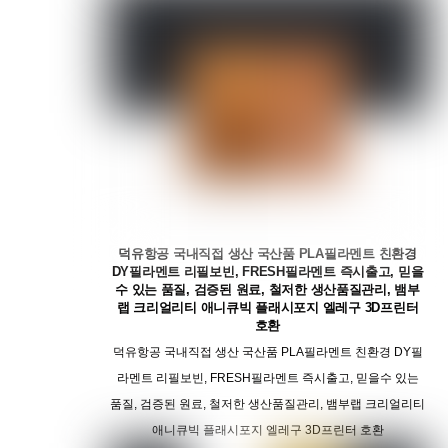
덕유항공 국내직접 생산 국산품 PLA필라멘트 친환경
DY필라멘트 리필보빈, FRESH필라멘트 즉시출고, 믿을
수 있는 품질, 검증된 원료, 철저한 생산품질관리, 뱀부
랩 크리얼리티 애니큐빅 플래시포지 엘레구 3D프린터
호환
덕유항공 국내직접 생산 국산품 PLA필라멘트 친환경 DY필
라멘트 리필보빈, FRESH필라멘트 즉시출고, 믿을수 있는
품질, 검증된 원료, 철저한 생산품질관리, 뱀부랩 크리얼리티
애니큐빅 플래시포지 엘레구 3D프린터 호환