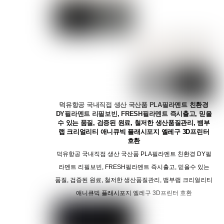
덕유항공 국내직접 생산 국산품 PLA필라멘트 친환경
DY필라멘트 리필보빈, FRESH필라멘트 즉시출고, 믿을
수 있는 품질, 검증된 원료, 철저한 생산품질관리, 뱀부
랩 크리얼리티 애니큐빅 플래시포지 엘레구 3D프린터
호환
덕유항공 국내직접 생산 국산품 PLA필라멘트 친환경 DY필
라멘트 리필보빈, FRESH필라멘트 즉시출고, 믿을수 있는
품질, 검증된 원료, 철저한 생산품질관리, 뱀부랩 크리얼리티
애니큐빅 플래시포지 엘레구 3D프린터 호환