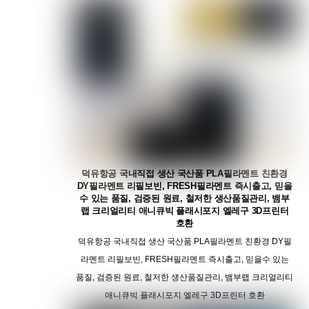
덕유항공 국내직접 생산 국산품 PLA필라멘트 친환경
DY필라멘트 리필보빈, FRESH필라멘트 즉시출고, 믿을
수 있는 품질, 검증된 원료, 철저한 생산품질관리, 뱀부
랩 크리얼리티 애니큐빅 플래시포지 엘레구 3D프린터
호환
덕유항공 국내직접 생산 국산품 PLA필라멘트 친환경 DY필
라멘트 리필보빈, FRESH필라멘트 즉시출고, 믿을수 있는
품질, 검증된 원료, 철저한 생산품질관리, 뱀부랩 크리얼리티
애니큐빅 플래시포지 엘레구 3D프린터 호환