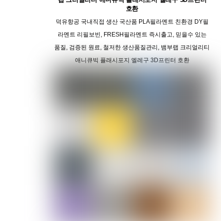
호환
덕유항공 국내직접 생산 국산품 PLA필라멘트 친환경 DY필
라멘트 리필보빈, FRESH필라멘트 즉시출고, 믿을수 있는
품질, 검증된 원료, 철저한 생산품질관리, 뱀부랩 크리얼리티
애니큐빅 플래시포지 엘레구 3D프린터 호환