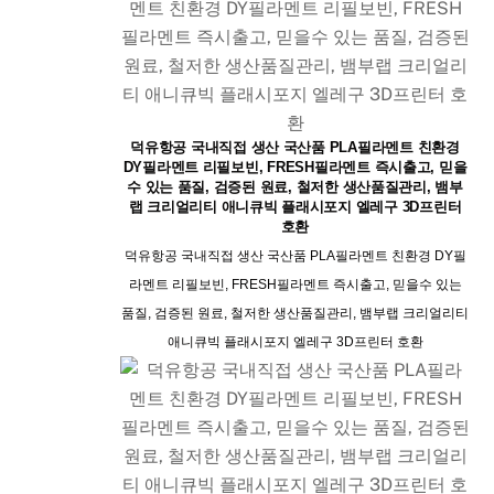
덕유항공 국내직접 생산 국산품 PLA필라멘트 친환경
DY필라멘트 리필보빈, FRESH필라멘트 즉시출고, 믿을
수 있는 품질, 검증된 원료, 철저한 생산품질관리, 뱀부
랩 크리얼리티 애니큐빅 플래시포지 엘레구 3D프린터
호환
덕유항공 국내직접 생산 국산품 PLA필라멘트 친환경 DY필
라멘트 리필보빈, FRESH필라멘트 즉시출고, 믿을수 있는
품질, 검증된 원료, 철저한 생산품질관리, 뱀부랩 크리얼리티
애니큐빅 플래시포지 엘레구 3D프린터 호환