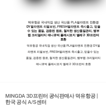
덕유항공 국내직접 생산 국산품 PLA필라멘트 친환경
DY필라멘트 리필보빈, FRESH필라멘트 즉시출고, 믿을
수 있는 품질, 검증된 원료, 철저한 생산품질관리, 뱀부
랩 크리얼리티 애니큐빅 플래시포지 엘레구 3D프린터
호환
덕유항공 국내직접 생산 국산품 PLA필라멘트 친환경 DY필
라멘트 리필보빈, FRESH필라멘트 즉시출고, 믿을수 있는
품질, 검증된 원료, 철저한 생산품질관리, 뱀부랩 크리얼리티
애니큐빅 플래시포지 엘레구 3D프린터 호환
Back
MINGDA 3D프린터 공식판매사 덕유항공 |
To
한국 공식 A/S센터