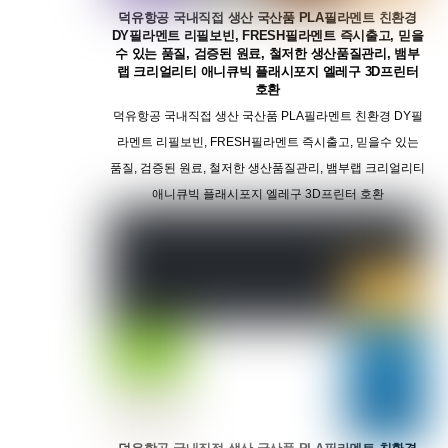
덕유항공 국내직접 생산 국산품 PLA필라멘트 친환경
DY필라멘트 리필보빈, FRESH필라멘트 즉시출고, 믿을
수 있는 품질, 검증된 원료, 철저한 생산품질관리, 뱀부
랩 크리얼리티 애니큐빅 플래시포지 엘레구 3D프린터
호환
덕유항공 국내직접 생산 국산품 PLA필라멘트 친환경 DY필
라멘트 리필보빈, FRESH필라멘트 즉시출고, 믿을수 있는
품질, 검증된 원료, 철저한 생산품질관리, 뱀부랩 크리얼리티
애니큐빅 플래시포지 엘레구 3D프린터 호환