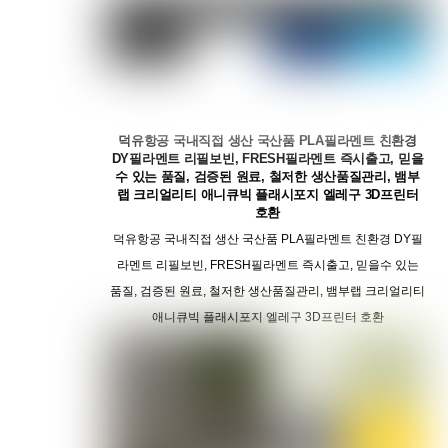
덕유항공 국내직접 생산 국산품 PLA필라멘트 친환경
DY필라멘트 리필보빈, FRESH필라멘트 즉시출고, 믿을
수 있는 품질, 검증된 원료, 철저한 생산품질관리, 뱀부
랩 크리얼리티 애니큐빅 플래시포지 엘레구 3D프린터
호환
덕유항공 국내직접 생산 국산품 PLA필라멘트 친환경 DY필
라멘트 리필보빈, FRESH필라멘트 즉시출고, 믿을수 있는
품질, 검증된 원료, 철저한 생산품질관리, 뱀부랩 크리얼리티
애니큐빅 플래시포지 엘레구 3D프린터 호환