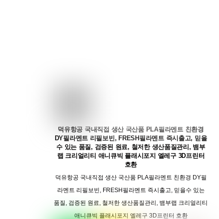
덕유항공 국내직접 생산 국산품 PLA필라멘트 친환경
DY필라멘트 리필보빈, FRESH필라멘트 즉시출고, 믿을
수 있는 품질, 검증된 원료, 철저한 생산품질관리, 뱀부
랩 크리얼리티 애니큐빅 플래시포지 엘레구 3D프린터
호환
덕유항공 국내직접 생산 국산품 PLA필라멘트 친환경 DY필
라멘트 리필보빈, FRESH필라멘트 즉시출고, 믿을수 있는
품질, 검증된 원료, 철저한 생산품질관리, 뱀부랩 크리얼리티
애니큐빅 플래시포지 엘레구 3D프린터 호환