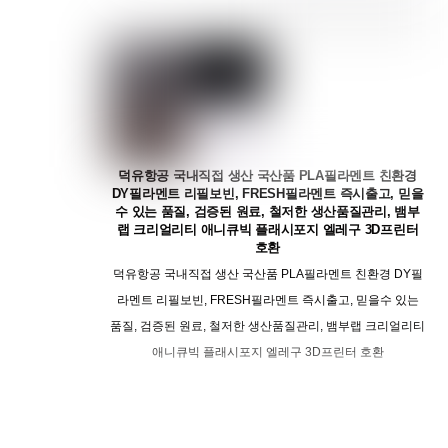
덕유항공 국내직접 생산 국산품 PLA필라멘트 친환경
DY필라멘트 리필보빈, FRESH필라멘트 즉시출고, 믿을
수 있는 품질, 검증된 원료, 철저한 생산품질관리, 뱀부
랩 크리얼리티 애니큐빅 플래시포지 엘레구 3D프린터
호환
덕유항공 국내직접 생산 국산품 PLA필라멘트 친환경 DY필
라멘트 리필보빈, FRESH필라멘트 즉시출고, 믿을수 있는
품질, 검증된 원료, 철저한 생산품질관리, 뱀부랩 크리얼리티
애니큐빅 플래시포지 엘레구 3D프린터 호환