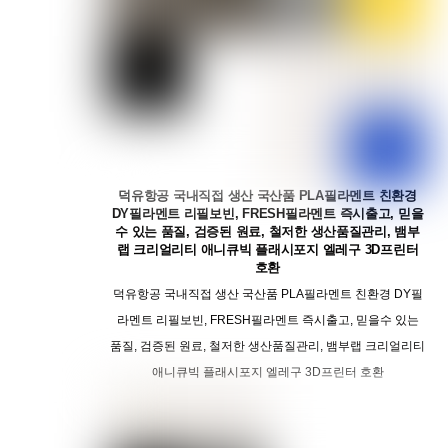
덕유항공 국내직접 생산 국산품 PLA필라멘트 친환경
DY필라멘트 리필보빈, FRESH필라멘트 즉시출고, 믿을
수 있는 품질, 검증된 원료, 철저한 생산품질관리, 뱀부
랩 크리얼리티 애니큐빅 플래시포지 엘레구 3D프린터
호환
덕유항공 국내직접 생산 국산품 PLA필라멘트 친환경 DY필
라멘트 리필보빈, FRESH필라멘트 즉시출고, 믿을수 있는
품질, 검증된 원료, 철저한 생산품질관리, 뱀부랩 크리얼리티
애니큐빅 플래시포지 엘레구 3D프린터 호환