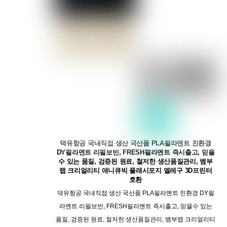
덕유항공 국내직접 생산 국산품 PLA필라멘트 친환경
DY필라멘트 리필보빈, FRESH필라멘트 즉시출고, 믿을
수 있는 품질, 검증된 원료, 철저한 생산품질관리, 뱀부
랩 크리얼리티 애니큐빅 플래시포지 엘레구 3D프린터
호환
덕유항공 국내직접 생산 국산품 PLA필라멘트 친환경 DY필
라멘트 리필보빈, FRESH필라멘트 즉시출고, 믿을수 있는
품질, 검증된 원료, 철저한 생산품질관리, 뱀부랩 크리얼리티