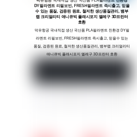
덕유항공 국내직접 생산 국산품 PLA필라멘트 친환경
DY필라멘트 리필보빈, FRESH필라멘트 즉시출고, 믿을
수 있는 품질, 검증된 원료, 철저한 생산품질관리, 뱀부
랩 크리얼리티 애니큐빅 플래시포지 엘레구 3D프린터
호환
덕유항공 국내직접 생산 국산품 PLA필라멘트 친환경 DY필
라멘트 리필보빈, FRESH필라멘트 즉시출고, 믿을수 있는
품질, 검증된 원료, 철저한 생산품질관리, 뱀부랩 크리얼리티
애니큐빅 플래시포지 엘레구 3D프린터 호환