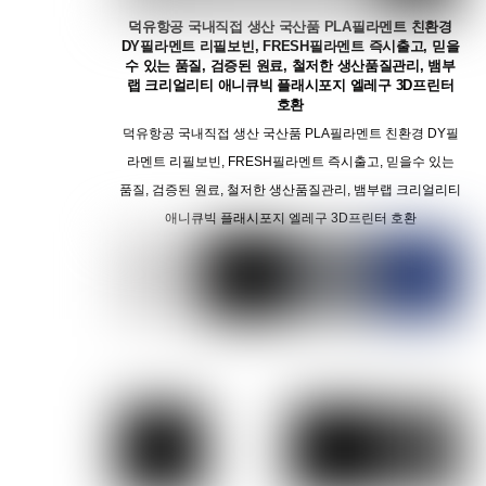
덕유항공 국내직접 생산 국산품 PLA필라멘트 친환경
DY필라멘트 리필보빈, FRESH필라멘트 즉시출고, 믿을
수 있는 품질, 검증된 원료, 철저한 생산품질관리, 뱀부
랩 크리얼리티 애니큐빅 플래시포지 엘레구 3D프린터
호환
덕유항공 국내직접 생산 국산품 PLA필라멘트 친환경 DY필
라멘트 리필보빈, FRESH필라멘트 즉시출고, 믿을수 있는
품질, 검증된 원료, 철저한 생산품질관리, 뱀부랩 크리얼리티
애니큐빅 플래시포지 엘레구 3D프린터 호환