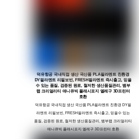
덕유항공 국내직접 생산 국산품 PLA필라멘트 친환경
DY필라멘트 리필보빈, FRESH필라멘트 즉시출고, 믿을
수 있는 품질, 검증된 원료, 철저한 생산품질관리, 뱀부
랩 크리얼리티 애니큐빅 플래시포지 엘레구 3D프린터
호환
덕유항공 국내직접 생산 국산품 PLA필라멘트 친환경 DY필
라멘트 리필보빈, FRESH필라멘트 즉시출고, 믿을수 있는
품질, 검증된 원료, 철저한 생산품질관리, 뱀부랩 크리얼리티
애니큐빅 플래시포지 엘레구 3D프린터 호환