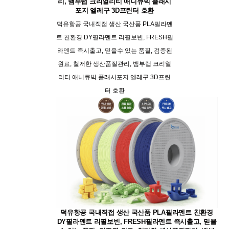
리, 뱀부랩 크리얼리티 애니큐빅 플래시
포지 엘레구 3D프린터 호환
덕유항공 국내직접 생산 국산품 PLA필라멘
트 친환경 DY필라멘트 리필보빈, FRESH필
라멘트 즉시출고, 믿을수 있는 품질, 검증된
원료, 철저한 생산품질관리, 뱀부랩 크리얼
리티 애니큐빅 플래시포지 엘레구 3D프린
터 호환
덕유항공 국내직접 생산 국산품 PLA필라멘트 친환경
DY필라멘트 리필보빈, FRESH필라멘트 즉시출고, 믿을