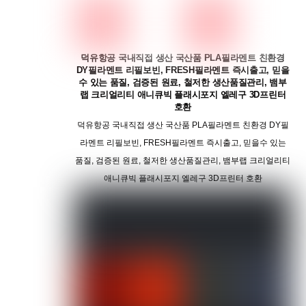
덕유항공 국내직접 생산 국산품 PLA필라멘트 친환경
DY필라멘트 리필보빈, FRESH필라멘트 즉시출고, 믿을
수 있는 품질, 검증된 원료, 철저한 생산품질관리, 뱀부
랩 크리얼리티 애니큐빅 플래시포지 엘레구 3D프린터
호환
덕유항공 국내직접 생산 국산품 PLA필라멘트 친환경 DY필
라멘트 리필보빈, FRESH필라멘트 즉시출고, 믿을수 있는
품질, 검증된 원료, 철저한 생산품질관리, 뱀부랩 크리얼리티
애니큐빅 플래시포지 엘레구 3D프린터 호환